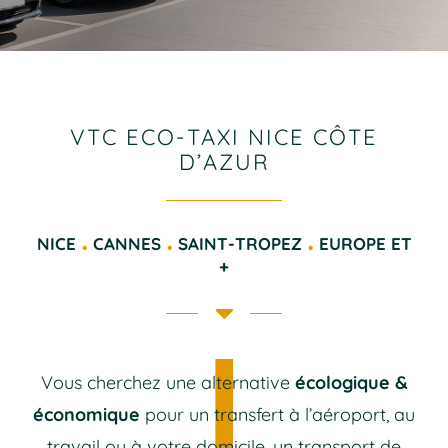
VTC ECO-TAXI NICE CÔTE
D’AZUR
.
.
.
NICE
CANNES
SAINT-TROPEZ
EUROPE ET
+
Vous cherchez une alternative
écologique &
économique
pour un transfert à l’aéroport, au
travail ou à votre domicile, un transport de