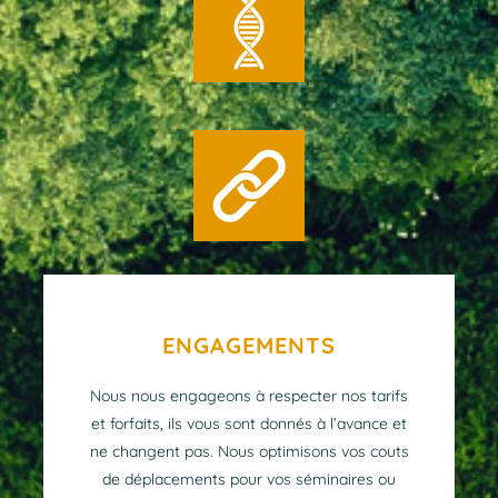
ENGAGEMENTS
Nous nous engageons à respecter nos tarifs
et forfaits, ils vous sont donnés à l’avance et
ne changent pas. Nous optimisons vos couts
de déplacements pour vos séminaires ou