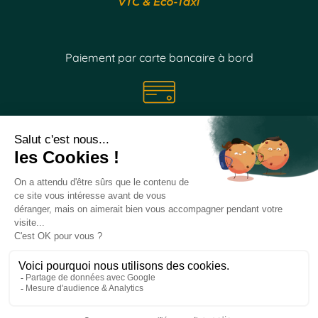
Paiement par carte bancaire à bord
Suivez nos
actualités
sur les réseaux sociaux
Site créé par Biomotion formé par
Coffee Marketing - Agence