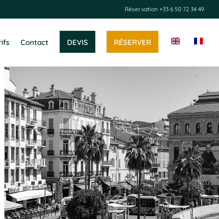
Réservation
+33 6 50 72 34 49
DEVIS
RÉSERVER
ifs
Contact