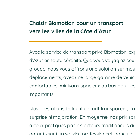
Choisir Biomotion pour un transport
vers les villes de la Côte d’Azur
Avec le service de transport privé Biomotion, ex
d’Azur en toute sérénité. Que vous voyagiez seul
groupe, nous vous offrons une solution sur me
déplacements, avec une large gamme de véhicul
confortables, minivans spacieux ou bus pour le
importants.
Nos prestations incluent un tarif transparent, fi
surprise ni majoration. En moyenne, nos prix son
à ceux pratiqués par les acteurs traditionnels du
garantissant un service professionnel, ponctuel 