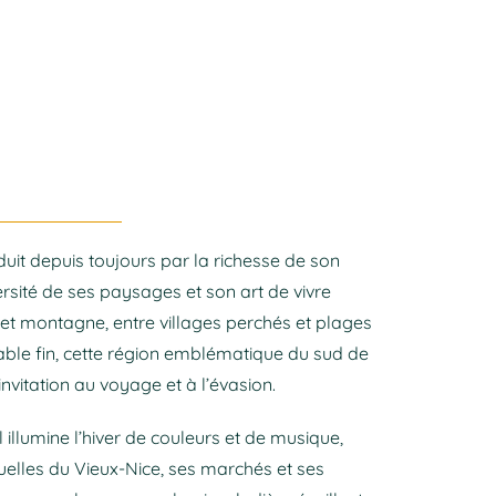
duit depuis toujours par la richesse de son
ersité de ses paysages et son art de vivre
 et montagne, entre villages perchés et plages
able fin, cette région emblématique du sud de
invitation au voyage et à l’évasion.
l illumine l’hiver de couleurs et de musique,
uelles du Vieux-Nice, ses marchés et ses