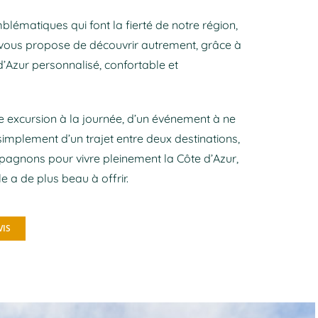
blématiques qui font la fierté de notre région,
vous propose de découvrir autrement, grâce à
d’Azur personnalisé, confortable et
ne excursion à la journée, d’un événement à ne
mplement d’un trajet entre deux destinations,
agnons pour vivre pleinement la Côte d’Azur,
le a de plus beau à offrir.
VIS