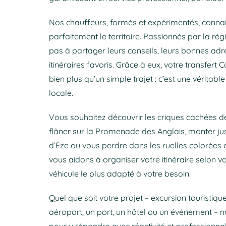
Nos chauffeurs, formés et expérimentés, conna
parfaitement le territoire. Passionnés par la régio
pas à partager leurs conseils, leurs bonnes adr
itinéraires favoris. Grâce à eux, votre transfert 
bien plus qu’un simple trajet : c’est une véritabl
locale.
Vous souhaitez découvrir les criques cachées d
flâner sur la Promenade des Anglais, monter jus
d’Èze ou vous perdre dans les ruelles colorées
vous aidons à organiser votre itinéraire selon vo
véhicule le plus adapté à votre besoin.
Quel que soit votre projet – excursion touristique
aéroport, un port, un hôtel ou un événement –