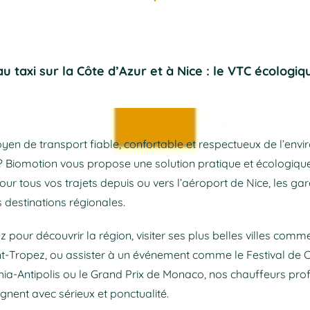
au taxi sur la Côte d’Azur et à Nice : le VTC écologi
yen de transport fiable, confortable et respectueux de l’env
 ? Biomotion vous propose une solution pratique et écologique
our tous vos trajets depuis ou vers l’aéroport de Nice, les gare
 destinations régionales.
 pour découvrir la région, visiter ses plus belles villes comm
nt-Tropez, ou assister à un événement comme le Festival de 
ia-Antipolis ou le Grand Prix de Monaco, nos chauffeurs pro
ent avec sérieux et ponctualité.