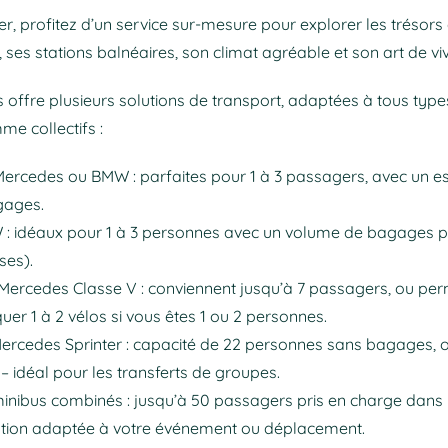
, profitez d’un service sur-mesure pour explorer les trésors d
ses stations balnéaires, son climat agréable et son art de vi
offre plusieurs solutions de transport, adaptées à tous types
me collectifs :
Mercedes ou BMW : parfaites pour 1 à 3 passagers, avec un 
gages.
: idéaux pour 1 à 3 personnes avec un volume de bagages p
ises).
Mercedes Classe V : conviennent jusqu’à 7 passagers, ou per
er 1 à 2 vélos si vous êtes 1 ou 2 personnes.
ercedes Sprinter : capacité de 22 personnes sans bagages, o
 idéal pour les transferts de groupes.
inibus combinés : jusqu’à 50 passagers pris en charge dans
ation adaptée à votre événement ou déplacement.