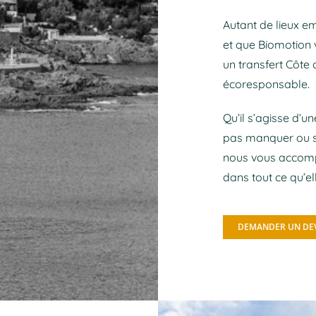
Autant de lieux em
et que Biomotion 
un transfert Côte 
écoresponsable.
Qu’il s’agisse d’u
pas manquer ou si
nous vous accomp
dans tout ce qu’el
DEMANDER UN DE