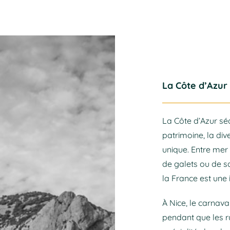
La Côte d’Azur
La Côte d’Azur sé
patrimoine, la div
unique. Entre mer
de galets ou de s
la France est une 
À Nice, le carnava
pendant que les r