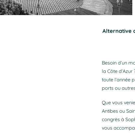
Alternative 
Besoin d’un mo
la Côte d’Azur
toute l’année p
ports ou autres
Que vous veniez
Antibes ou Sai
congrès à Soph
vous accompagn