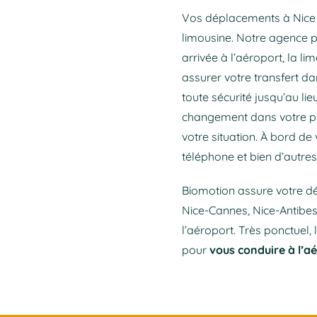
Vos déplacements à Nice d
limousine. Notre agence p
arrivée à l’aéroport, la 
assurer votre transfert d
toute sécurité jusqu’au li
changement dans votre pr
votre situation. À bord de 
téléphone et bien d’autre
Biomotion assure votre dé
Nice-Cannes, Nice-Antibes…
l’aéroport. Très ponctuel,
pour
vous conduire à l’a