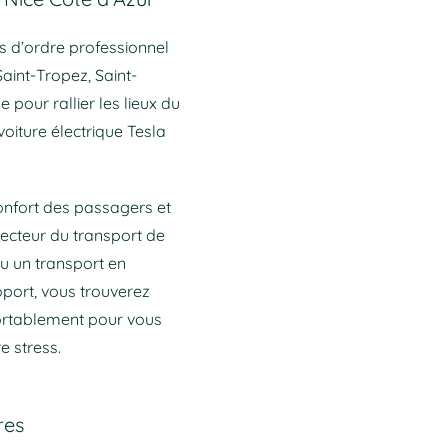
s d’ordre professionnel
aint-Tropez, Saint-
 pour rallier les lieux du
oiture électrique Tesla
onfort des passagers et
secteur du transport de
u un transport en
oport, vous trouverez
fortablement pour vous
e stress.
res