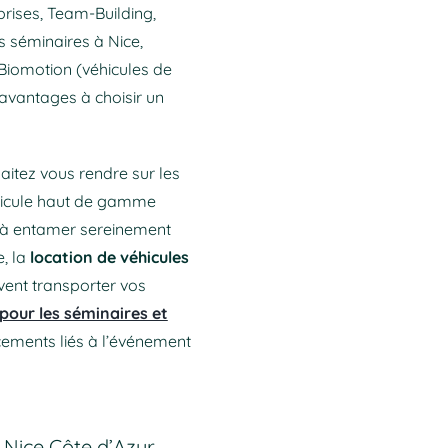
prises, Team-Building,
s séminaires à Nice,
Biomotion (véhicules de
 avantages à choisir un
aitez vous rendre sur les
éhicule haut de gamme
é à entamer sereinement
e, la
location de véhicules
vent transporter vos
 pour les séminaires et
cements liés à l’événement
 Nice Côte d’Azur