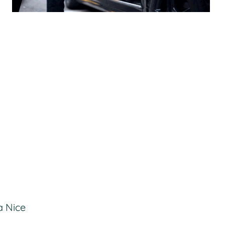
à Nice