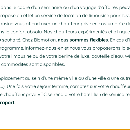
ans le cadre d’un séminaire ou d’un voyage d’affaires peuv
ropose en effet un service de location de limousine pour l’év
limousine vous attend avec un chauffeur privé en costume. Ce 
ans le confort absolu. Nos chauffeurs expérimentés et bilingu
eu souhaité. Chez Biomotion,
nous sommes flexibles
. En cas d
ogramme, informez-nous-en et nous vous proposerons la sol
votre limousine ou de votre berline de luxe, bouteille d’eau, Wi-
s commodités sont disponibles.
placement au sein d’une même ville ou d’une ville à une aut
). Une fois votre séjour terminé, comptez sur votre chauffeur
 le chauffeur privé VTC se rend à votre hôtel, lieu de séminair
éroport
.