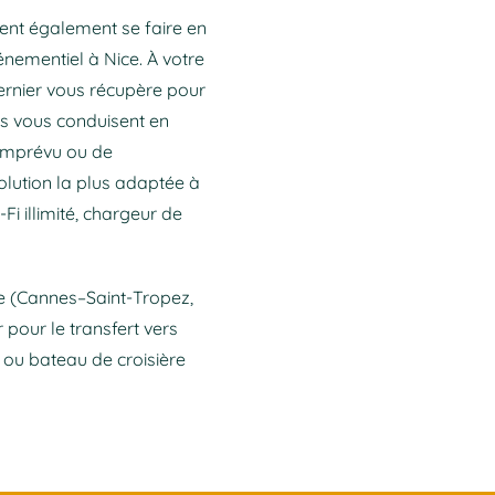
ent également se faire en
énementiel à Nice. À votre
dernier vous récupère pour
es vous conduisent en
’imprévu ou de
ution la plus adaptée à
Fi illimité, chargeur de
re (Cannes–Saint-Tropez,
 pour le transfert vers
e ou bateau de croisière