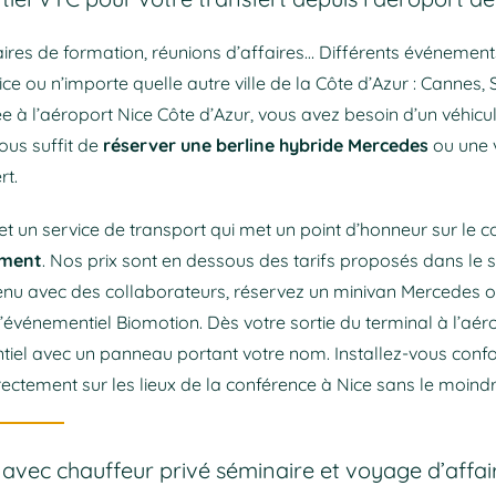
res de formation, réunions d’affaires… Différents événement
 ou n’importe quelle autre ville de la Côte d’Azur : Cannes, S
 à l’aéroport Nice Côte d’Azur, vous avez besoin d’un véhicule
vous suffit de
réserver une berline hybride Mercedes
ou une v
rt.
t un service de transport qui met un point d’honneur sur le c
ement
. Nos prix sont en dessous des tarifs proposés dans le 
 venu avec des collaborateurs, réservez un minivan Mercedes o
événementiel Biomotion. Dès votre sortie du terminal à l’aér
tiel avec un panneau portant votre nom. Installez-vous con
rectement sur les lieux de la conférence à Nice sans le moindr
 avec chauffeur privé séminaire et voyage d’affai