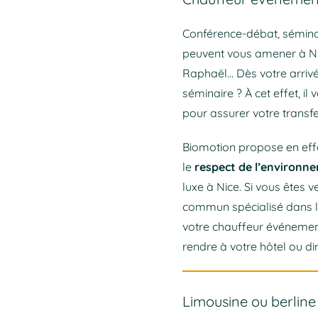
Conférence-débat, séminai
peuvent vous amener à Nice
Raphaël… Dès votre arrivée
séminaire ? À cet effet, il 
pour assurer votre transfe
Biomotion propose en effe
le
respect de l’environn
luxe à Nice. Si vous êtes
commun spécialisé dans l’
votre chauffeur événemen
rendre à votre hôtel ou di
Limousine ou berline