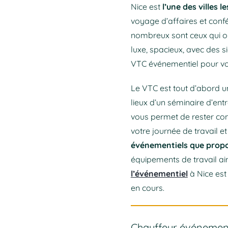
Nice est
l’une des villes l
voyage d’affaires et conf
nombreux sont ceux qui o
luxe, spacieux, avec des s
VTC événementiel pour vot
Le VTC est tout d’abord u
lieux d’un séminaire d’en
vous permet de rester con
votre journée de travail e
événementiels que prop
équipements de travail ai
l’événementiel
à Nice est
en cours.
Chauffeur événementi