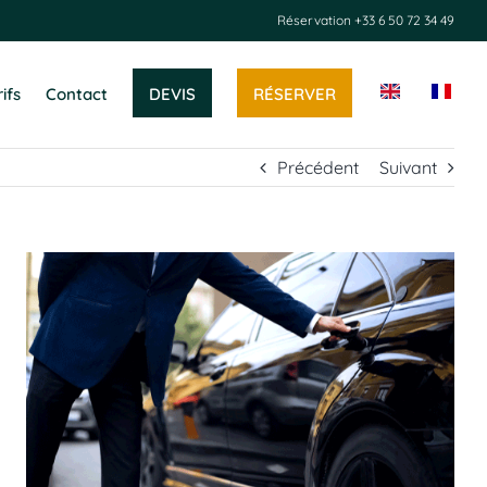
Réservation
+33 6 50 72 34 49
DEVIS
RÉSERVER
ifs
Contact
Précédent
Suivant