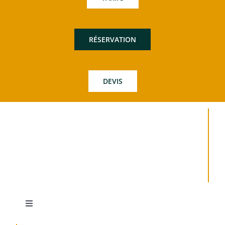
RÉSERVATION
DEVIS
Toggle
Navigation