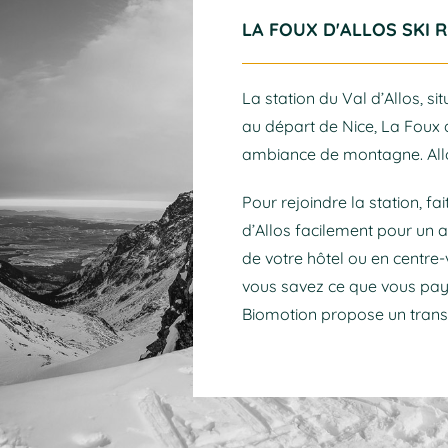
LA FOUX D'ALLOS SKI 
La station du Val d’Allos, s
au départ de Nice, La Foux 
ambiance de montagne. Allos
Pour rejoindre la station, 
d’Allos facilement pour un al
de votre hôtel ou en centre-
vous savez ce que vous paye
Biomotion propose un transp