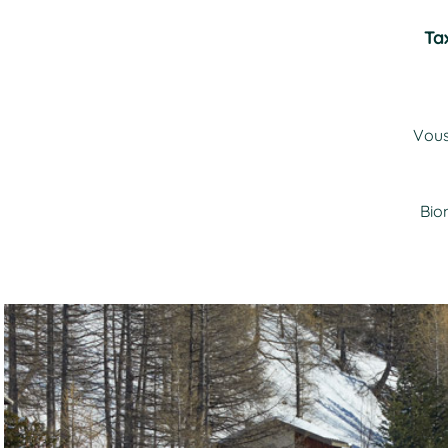
Ta
Vous
Biom