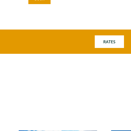
RATES