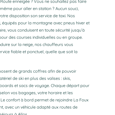
 Route enneigée ? Vous ne souhaitez pas faire
-même pour aller en station ? Aucun souci,
tre disposition son service de taxi. Nos
i, équipés pour la montagne avec pneus hiver et
ire, vous conduisent en toute sécurité jusqu’à
 pour des courses individuelles ou en groupe.
nduire sur la neige, nos chauffeurs vous
rvice fiable et ponctuel, quelle que soit la
posent de grands coffres afin de pouvoir
ériel de ski en plus des valises : skis,
boards et sacs de voyage. Chaque départ pour
selon vos bagages, votre horaire et les
 Le confort à bord permet de rejoindre La Foux
nt, avec un véhicule adapté aux routes de
éjours à Allos.