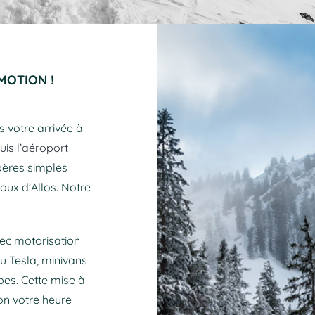
MOTION !
s votre arrivée à
uis l’aéroport
pères simples
oux d’Allos. Notre
ec motorisation
u Tesla, minivans
es. Cette mise à
on votre heure