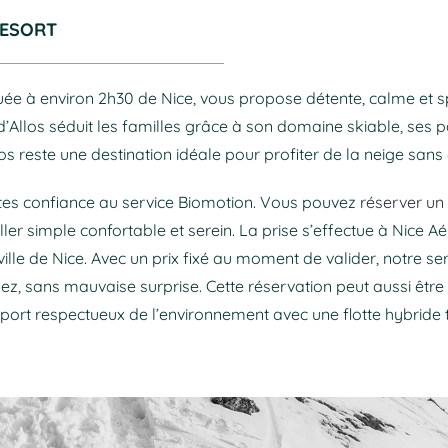
RESORT
ituée à environ 2h30 de Nice, vous propose détente, calme et sp
d’Allos séduit les familles grâce à son domaine skiable, ses 
 reste une destination idéale pour profiter de la neige sans
faites confiance au service Biomotion. Vous pouvez
réserver un 
ler simple confortable et serein. La prise s’effectue à Nice Aér
ville de Nice. Avec un prix fixé au moment de valider, notre ser
z, sans mauvaise surprise. Cette réservation peut aussi être 
ort respectueux de l’environnement avec une flotte hybride t