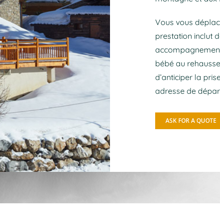
Vous vous déplac
prestation inclut
accompagnement p
bébé au rehausseu
d’anticiper la pris
adresse de départ
ASK FOR A QUOTE