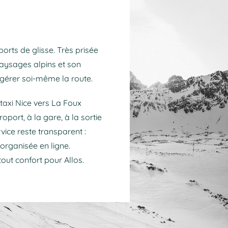
orts de glisse. Très prisée
paysages alpins et son
 gérer soi-même la route.
taxi
Nice vers La Foux
oport, à la gare, à la sortie
vice reste transparent :
organisée en ligne.
out confort pour Allos.