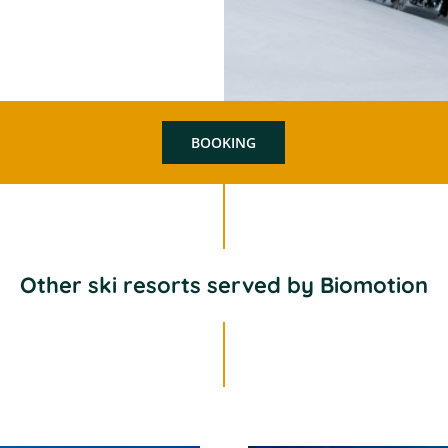
BOOKING
Other ski resorts served by Biomotion