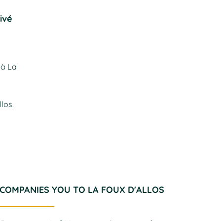
ivé
 à La
llos.
COMPANIES YOU TO LA FOUX D'ALLOS