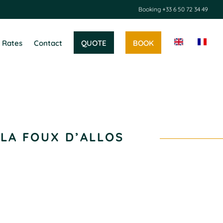
Booking
+33 6 50 72 34 49
QUOTE
BOOK
Rates
Contact
LA FOUX D’ALLOS